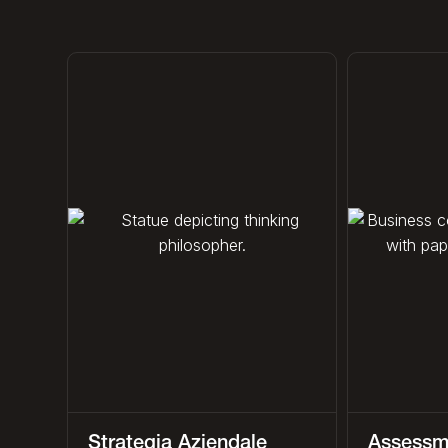
Strategia Aziendale
Assessm