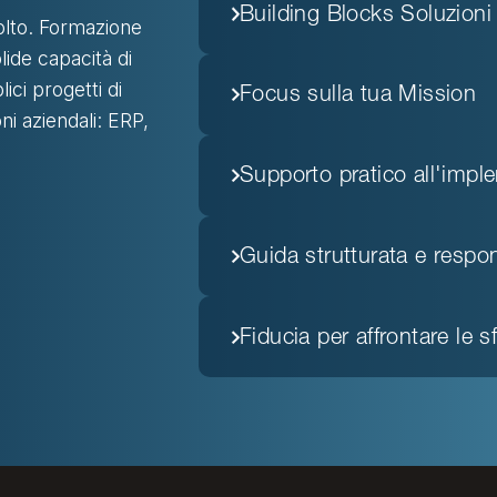
Building Blocks Soluzioni
olto. Formazione
olide capacità di
ici progetti di
Focus sulla tua Mission
ni aziendali: ERP,
Supporto pratico all'impl
Guida strutturata e respon
Fiducia per affrontare le s