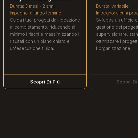
Durata: 3 mesi - 2 anni
Durata: variabile
Impegno: a lungo termine
Impegno: alcuni prog
Guida i tuoi progetti dall'ideazione
Sviluppa un ufficio c
al completamento, riducendo al
gestione dei progett
minimo i rischi e massimizzando i
supervisionare, sta
risultati con un piano chiaro e
ottimizzare i progetti
un'esecuzione fluida.
l'organizzazione.
Scopri Di Più
Scopri Di