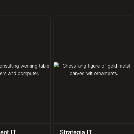
ent IT
Strategia IT