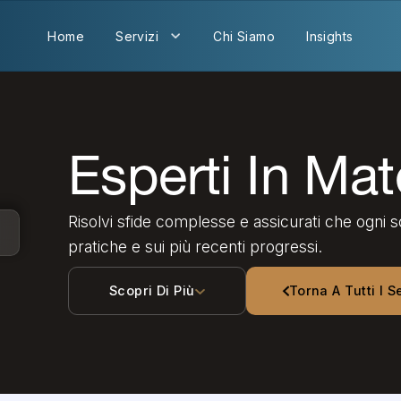
Home
Servizi
Chi Siamo
Insights
Esperti In Mat
Risolvi sfide complesse e assicurati che ogni so
pratiche e sui più recenti progressi.
Scopri Di Più
Torna A Tutti I S