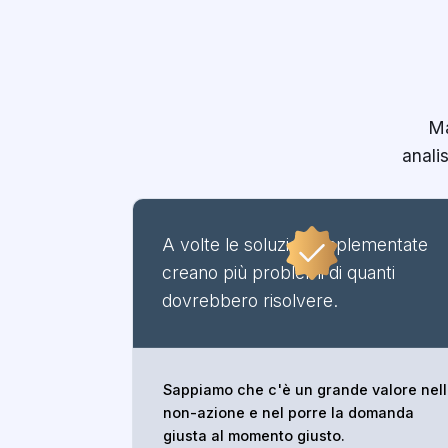
Ma
analis
A volte le soluzioni implementate
creano più problemi di quanti
dovrebbero risolvere.
Sappiamo che c'è un grande valore nel
non-azione e nel porre la domanda
giusta al momento giusto.