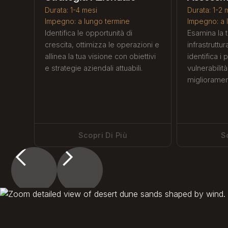
Durata: 1-4 mesi
Durata: 1-2 
‍Impegno: a lungo termine
‍Impegno: a
Identifica le opportunità di
Esamina la t
crescita, ottimizza le operazioni e
infrastruttu
allinea la tua visione con obiettivi
identifica i 
e strategie aziendali attuabili.
vulnerabilit
miglioramen
Scopri Di Più
S